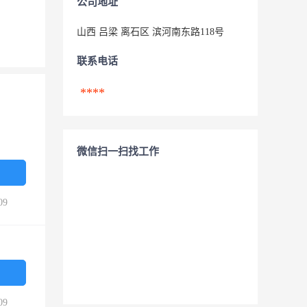
公司地址
山西 吕梁 离石区 滨河南东路118号
联系电话
****
微信扫一扫找工作
09
09