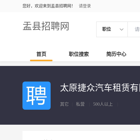
您好，欢迎来到盂县招聘网！
请登录
盂县招聘网
职位
首页
职位搜索
简历中心
太原捷众汽车租赁有
其它
|
私营
|
500人以上
|