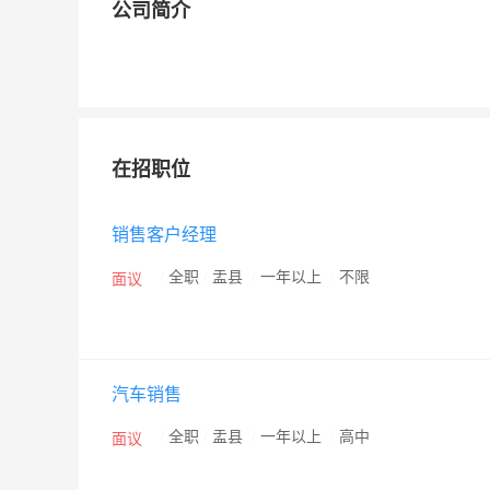
公司简介
在招职位
销售客户经理
/
全职
/
盂县
/
一年以上
/
不限
面议
汽车销售
/
全职
/
盂县
/
一年以上
/
高中
面议