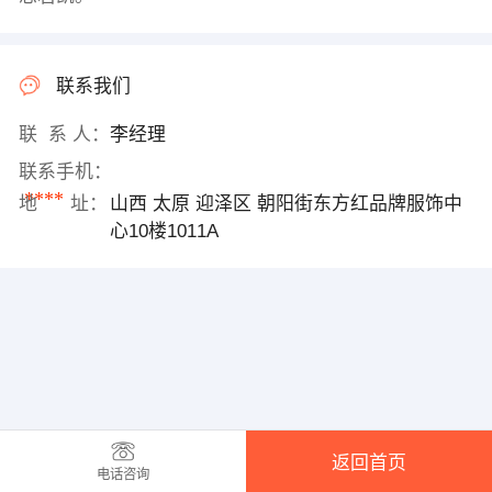
联系我们
联 系 人：
李经理
联系手机：
****
地 址：
山西 太原 迎泽区 朝阳街东方红品牌服饰中
心10楼1011A
返回首页
电话咨询