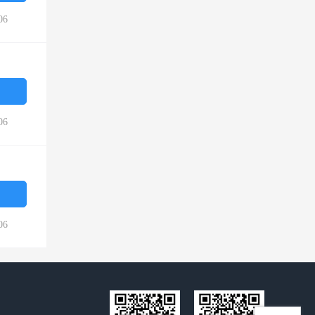
06
06
06