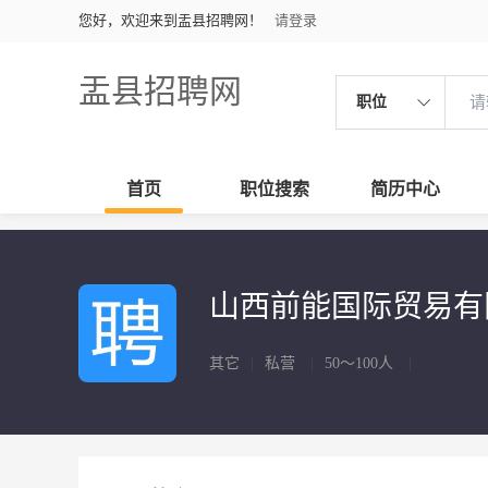
您好，欢迎来到盂县招聘网！
请登录
盂县招聘网
职位
首页
职位搜索
简历中心
山西前能国际贸易
其它
|
私营
|
50～100人
|