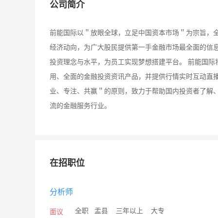
公司简介
前能国际以＂放眼全球，立足中国资本市场＂为宗旨，
经济动向，为广大股民提供第一手金融市场最全面的信
投资理念与水平，为员工实现梦想搭建平台。 前能国际
用、全面的金融投资资讯产品，并提供行情实时互动直
业、专注、共赢＂的原则，致力于帮助国内投资者了解
流的金融服务行业。
在招职位
分析师
/
全职
/
盂县
/
三年以上
/
大专
面议