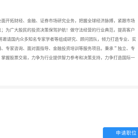
全面开拓财经、金融、证券市场研究业务，把握全球经济脉搏，紧跟市场
息；为广大股民的投资决策保驾护航！做守法经营的行业典范，提高客户
将邀请国内众多知名专家学者等组成研究、顾问团队，倾力打造专业、实
播、专家咨询、面对面指导、金融投资培训等服务项目。秉承＂独立、专
、掌握股票交易，力争为行业提供智力参考和决策支持，力争打造国际一
申请职位