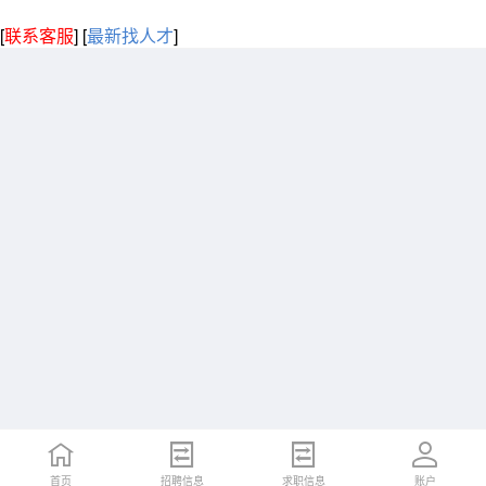
[
联系客服
]
[
最新找人才
]
首页
招聘信息
求职信息
账户