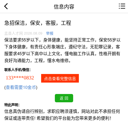
信息内容
急招保洁，保安，客服，工程
盂县人才网 2026.08.09
举报
保洁要求55岁以下，身体健康，能坚持正常工作，保安55岁以
下身体健康，有责任心形象端庄，遵纪守法，无犯罪记录，客
服要求45岁以下高中以上文化，懂电脑工作认真，性格开朗有
良好沟通能力，工程，懂水电维修。
联系人手机/微信：
133****0832
点击查看完整信息
(
查看需要10金币
)
特此声明：
信息真伪请自行辨别，求职应聘须谨慎，网站对此不承担任何
保证或连带责任! 希望我们的平台能为您带来更多的便利！