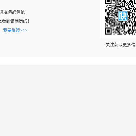
微友务必谨慎！
.com上看到该简历的！
。
我要反馈>>>
关注获取更多信