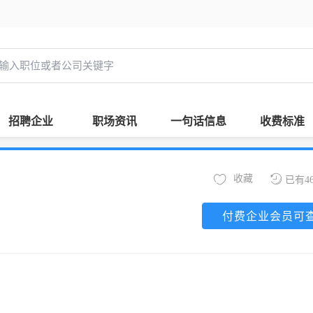
招聘企业
职场资讯
一句话信息
收费标准
收藏
已有4
付费企业会员可