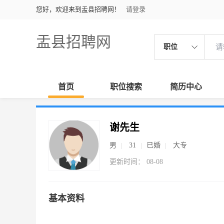
您好，欢迎来到盂县招聘网！
请登录
盂县招聘网
职位
首页
职位搜索
简历中心
谢先生
男
31
已婚
大专
更新时间： 08-08
基本资料