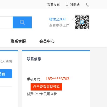
我要发布
移动端
微信公众号
查看更多工作
联系客服
会员中心
联系信息
68人查看
查看
185****3703
手机号码：
点击查看完整号码
付费企业会员可查看