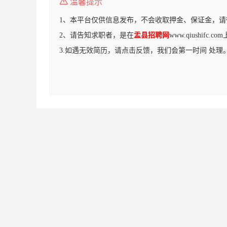
温馨提示
1、本平台仅供信息发布，不会收取押金、保证金，请
2、请告知求职者，是在
盂县招聘网
www.qiushifc
3.如遇无效简历，请点击反馈，我们会第一时间 处理