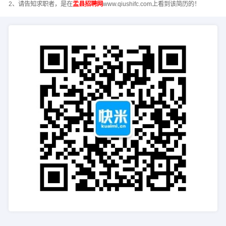
2、请告知求职者，是在
盂县招聘网
www.qiushifc.com上看到该简历的！