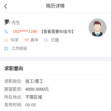
简历详情
罗
/ 先生
182****1180
【查看需要80金币】
50岁
高中
已婚
工作经验
求职意向
求职岗位:
技工/普工
期望薪资:
4000-5000元
所在地点:
不限区域
发布时间:
08-09