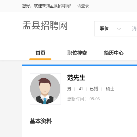
您好，欢迎来到盂县招聘网！
请登录
盂县招聘网
职位
首页
职位搜索
简历中心
范先生
男
41
已婚
硕士
更新时间： 08-06
基本资料