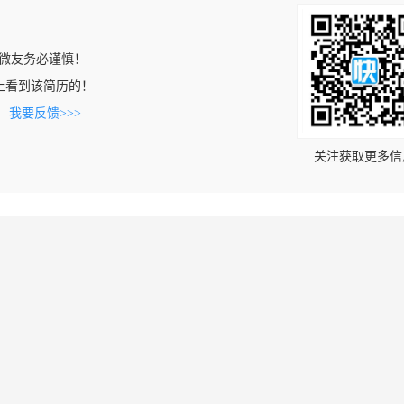
微友务必谨慎！
.com上看到该简历的！
。
我要反馈>>>
关注获取更多信