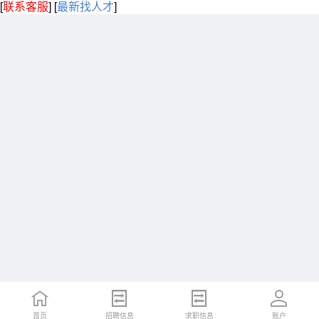
[
联系客服
]
[
最新找人才
]
首页
招聘信息
求职信息
账户