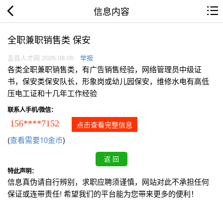
信息内容
全职兼职销售类 保安
盂县人才网 2026.08.06
举报
各类全职兼职销售类，有广告销售经验，网络管理员中级证
书，保安类保安队长，形象岗或幼儿园保安，维修水电有高低
压电工证和十几年工作经验
联系人手机/微信：
156****7152
点击查看完整信息
(
查看需要10金币
)
特此声明：
信息真伪请自行辨别，求职应聘须谨慎，网站对此不承担任何
保证或连带责任! 希望我们的平台能为您带来更多的便利！