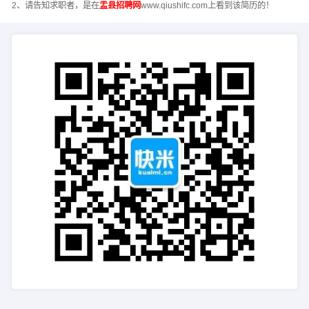
2、请告知求职者，是在
盂县招聘网
www.qiushifc.com上看到该简历的！