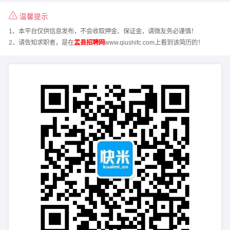
温馨提示
1、本平台仅供信息发布，不会收取押金、保证金，请微友务必谨慎！
2、请告知求职者，是在
盂县招聘网
www.qiushifc.com上看到该简历的！